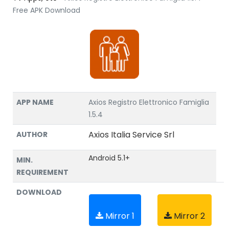
Free APK Download
APP NAME
Axios Registro Elettronico Famiglia
1.5.4
Axios Italia Service Srl
AUTHOR
Android 5.1+
MIN.
REQUIREMENT
DOWNLOAD
Mirror 1
Mirror 2