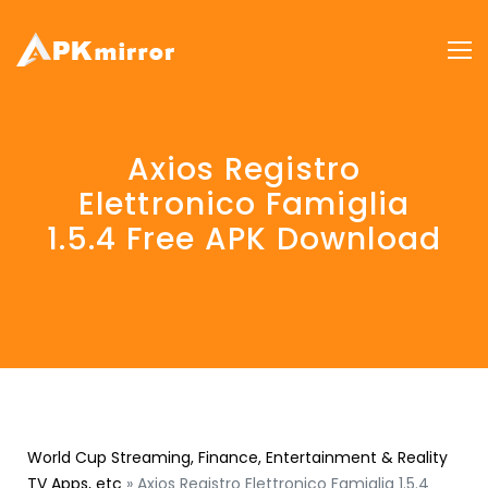
Axios Registro
Elettronico Famiglia
1.5.4 Free APK Download
World Cup Streaming, Finance, Entertainment & Reality
TV Apps, etc
»
Axios Registro Elettronico Famiglia 1.5.4